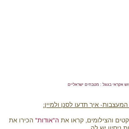
וש אקראי בגוגל : מטבחים ישראליים
מעצבות- איך תדעו לסנן ולמיין:
ה"אודות"
 הכירו את 
ניסיון יש לה.