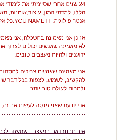
הללו, למדתי המון, עיצוב,אומנות, תאו
אנטרופולוגיה, YOU NAME IT.כל אלו הכשירו ועדיין מכשירים אותי להיות מעצבת טובה יותר כל יום.
אז כן אני מאמינה בהשכלה, אני מאמינ
לא מאמינה שאנשים יכולים לצרוך את
ידוענים ולהיות מעצבים טובים. 
אני מאמינה שאנשים צריכים להסתובב
להקשיב, לשמוע, לצפות בכל דבר שיג
ולתרום לעולם טוב יותר.
אני יודעת שאני מנסה לעשות את זה, ע
איך תבחרו את המעצבת שתעזור לכם 