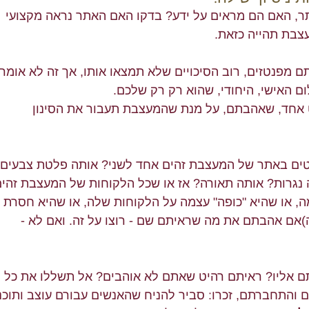
, האם הם מראים על ידע? בדקו האם האתר נראה מקצועי 
עצבת תהייה כזאת. 
ם מפנטזים, רוב הסיכויים שלא תמצאו אותו, אך זה לא אומר 
האישי, היחודי, שהוא רק רק שלכם. 
אחד, שאהבתם, על מנת שהמעצבת תעבור את הסינון 
קטים באתר של המעצבת זהים אחד לשני? אותה פלטת צבעים?
נגרות? אותה תאורה? אז או שכל הלקוחות של המעצבת זהים
, או שהיא "כופה" עצמה על הלקוחות שלה, או שהיא חסרת 
)אם אהבתם את מה שראיתם שם - רוצו על זה. ואם לא - 
ם אליו? ראיתם רהיט שאתם לא אוהבים? אל תשללו את כל 
והתחברתם, זכרו: סביר להניח שהאנשים עבורם עוצב ותוכנן