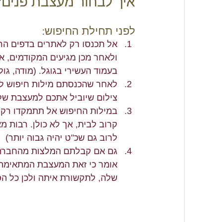
איך לבחור מעצבת פנים? 20 טיפים מעולי
לפני תחילת החיפוש: 
אל תכנסו רק לאתרים בדפים הר
ולאחר מכן מגיעים המקודמים, 
בעמוד העשירי בגוגל. (מודה, גו
צילום שיוביל אתכם למעצבת שלכ
במילות החיפוש אל תתמקדו רק ב
קרוב לבית, אך לא כולן. רבות מא
לרוב גם שכ"ט יהיה גבוה יותר)
גם אם קבלתם המלצות מהחברה ה
אומר כי זאת המעצבת המתאימה ל
שלה, לתקשורת איתה ולכן כל הס