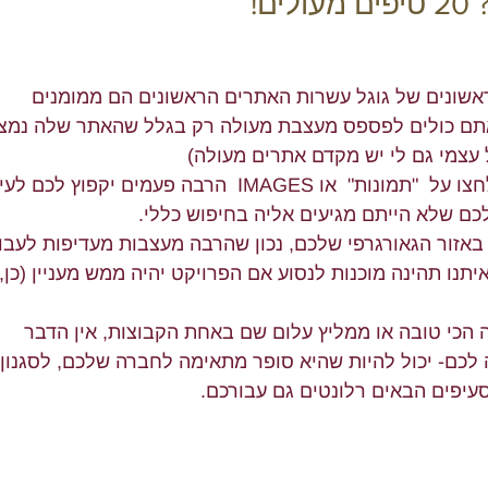
ם!
אשונים של גוגל עשרות האתרים הראשונים הם ממומנים 
אתם כולים לפספס מעצבת מעולה רק בגלל שהאתר שלה נמצ
ל עצמי גם לי יש מקדם אתרים מעולה) 
לאחר שהכנסתם מילות חיפוש לחצו על  "תמונות"  או IMAGES  הרבה פעמים יקפוץ לכם לע
ם שלא הייתם מגיעים אליה בחיפוש כללי.
אזור הגאורגרפי שלכם, נכון שהרבה מעצבות מעדיפות לעבוד
יתנו תהינה מוכנות לנסוע אם הפרויקט יהיה ממש מעניין (כן, 
כי טובה או ממליץ עלום שם באחת הקבוצות, אין הדבר 
כם- יכול להיות שהיא סופר מתאימה לחברה שלכם, לסגנון 
עיפים הבאים רלונטים גם עבורכם. 