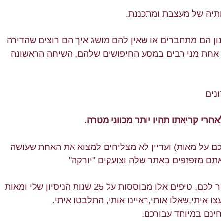
תיה של מעצבת ומתכננת.
ון הם מתחברים או שאין להם מושג איך הם רוצים שהדירה 
 אחת מני רבים במסע החיפושים שלהם, השיחה הראשונה 
רי קריאתו תהיו יותר מכווני מטרה.
ם על מאות) ועדיין לא מצליחים למצוא את האחת שעושה 
ם מזפזפים באתר שלה וצועקים "יורקה" 
אספתי עבורכם 20 טיפים שיוכלו לעזור לכם, טיפים אלו מבוססות על 25 שנות הניסיון שלי ומאות 
 איתי,שאלו אותי,ראיינו אותי, התלבטו איתי.
חינם במיוחד עבורכם.