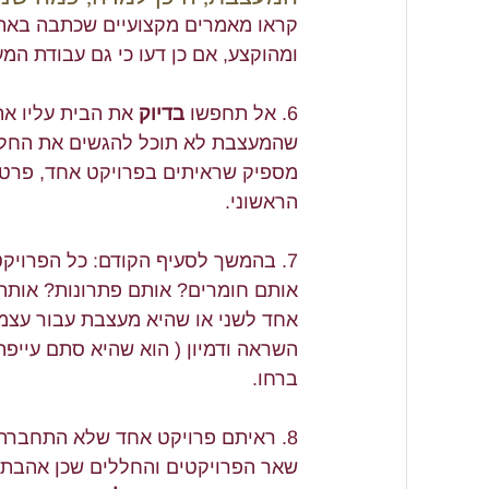
קראו מאמרים מקצועיים שכתבה באתר
ומהוקצע, אם כן דעו כי גם עבודת המ
6. אל תחפשו 
בדיוק
 את הבית עליו את
שהמעצבת לא תוכל להגשים את החלום 
מספיק שראיתים בפרויקט אחד, פרט 
הראשוני. 
7. בהמשך לסעיף הקודם: כל הפרוי
אותם חומרים? אותם פתרונות? אותה 
אחד לשני או שהיא מעצבת עבור עצמה
השראה ודמיון ( הוא שהיא סתם עייפה
ברחו. 
8. ראיתם פרויקט אחד שלא התחברת
שאר הפרויקטים והחללים שכן אהבתם 