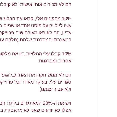
הם לא מכירים אותי אישית ולא קיבלו
10% מהפונים אלי, קראו את הבלוג
עשו לי לייק על פוסט אחד או שניים ב
עדיין, הם לא ראו מעולם שום פרוייקט
המעצבת והמתכננת שלהם (חלקם עוד 
10% קבלו עלי המלצות בין אם מל
אחרות ומפרגנות. 
הם לא ממש חקרו את האתר\בלוג\פייס
סגורים עלי, בעיקר מאחר וכל פרוייק
ולא עבור עצמנו) 
ויש את ה-20% המאתגרים ביותר: הם עומדים לפני 
אפלו לא יודעים שאני לא מתעסקת בפר