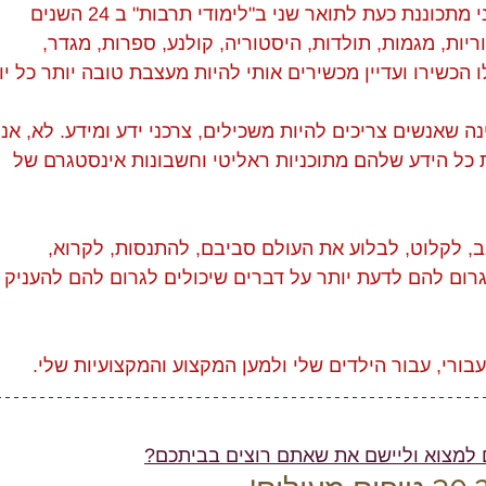
24 שנים אחרי שסיימתי את לימודי אני מתכוננת כעת לתואר שני ב"לימודי תרבות" ב 24 השנים 
ריות, מגמות, תולדות, היסטוריה, קולנע, ספרות, מגדר, 
ה שאנשים צריכים להיות משכילים, צרכני ידע ומידע. לא, אני
 כל הידע שלהם מתוכניות ראליטי וחשבונות אינסטגרם של 
, לקלוט, לבלוע את העולם סביבם, להתנסות, לקרוא, 
רום להם לדעת יותר על דברים שיכולים לגרום להם להעניק 
בורי, עבור הילדים שלי ולמען המקצוע והמקצועיות שלי. 
למצוא וליישם את שאתם רוצים בביתכם?