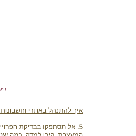
חיפ
איך להתנהל באתרי וחשבונות ה
5. אל תסתפקו בבדיקת הפרוייקטים והצילומים, קראו את 
המעצבת, היכן למדה, כמה שנות 