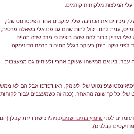
 עלי המלצות מלקוחות קודמים.
 שלי, מכירים את הכתיבה שלי, עוקבים אחר הפינטרסט שלי, 
פייס, ענית להם, יכול להות שהם גם פנו אלי בשאלה פרטית, 
 שלי ועדיין ברור להם שהם רוצים כי מרב שדה תהייה 
לפני שקנו בית) בעיקר בגלל החיבור ברמת הדינימקה.
קוח עבר, בין אם ממישהו שעוקב אחרי ולעיתים גם ממעצבות 
\אינסטוש\פינטוש שלי לעומק, ראו,דפדפו אבל הם לא ממש 
ט שלי כל כך שונה מהאחר. (ככה זה כשמעצבים עבור לקוחות 
שיפוץ בתים ישנים
\בניה\רכישת דירת קבלן (הם 
ויקטים קבלנים).  