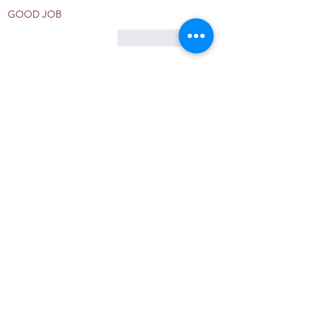
GOOD JOB
לייק
להשיב