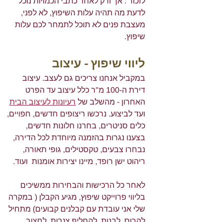
לזכור : אך ורק לאחר כתבי הכמויות נוכל 
לדעת מה תהיה עלות השיפוץ, לא לפני, 
מעצבת פנים לא תוכל לתמחר לכם עלות 
שיפוץ. 
ליווי שיפוץ - עיצוב
במקביל אנחנו צריכים גם לעצב. עיצוב 
דירת ה-100 מ"ר כלל עיצוב עד הפרט 
האחרון - מהשלב של 
רעיונות לעיצוב הבית
ועד לביצוע. נרכשו ריצופים חדשים, חפויים, 
כלים סניטרים, בחרנו חלונות חדשים, 
בצענו נגרות בהזמנה מיוחדת לכל הדירה, 
נבחרו צבעים, טקסטילים, גופי תאורה, 
ריהוט ישן רופד, מיינו יצירות אומנות  ועוד. 
לאחר כל הרכישות והבחירות ממשיכים 
בליווי פרוייקט שיפוץ, מגיע הקבלן ( במקרה 
שלי אני עובדת עם קבלנים קבועים) מתחיל 
להרוס, לבנות ,להחליף צנרות ,לחצוב 