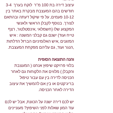
עיצוב דירה בת 100 מ"ר  לוקח בערך  3-4 
חודשים בהם המעצבת מבקרת באתר בין 
10-12 פעמים, על פי שיקול דעתה ובהתאם 
לצורך. בנוסף לקבלן הראשי ולאנשי 
המקצוע שלו (חשמלאי ,אינסטלטור, רצף 
טייח ועוד) ישנם גם קבלני המשנה : איש 
המזגנים ,איש האלומיניום הברזל הדלתות 
,הנגר ועוד, גם עליהם מפקחת המעצבת.
והנה התוצאה הסופית
בלווי פרויקט שיפוץ אנחנו ( המעצבת 
והקבלן ) מלווים את הלקוחות גם לאחר 
הכניסה לדירה בין עם עבור טיפול 
בריג’קטים או בין אם להמשיך את עיצוב 
הדירה לאחר הכניסה. 
יש לכם דירה ישנה על הכוונת, אבל יש לכם 
עוד המון שאלות לפני השיפוץ? מעוניינים 