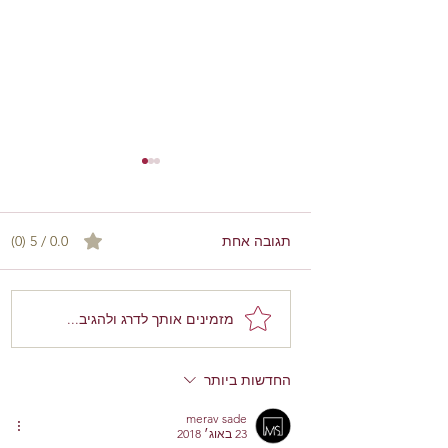
0.0 / 5 ‏(0)
תגובה אחת
מזמינים אותך לדרג ולהגיב...
עיצוב דירות קטנות 70 מטר
– דיוק, אופי ותחושת מרחב
החדשות ביותר
merav sade
23 באוג׳ 2018