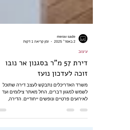
merav sade
2 באפר׳ 2025
זמן קריאה 1 דקות
עיצוב
דירת 57 מ"ר בסגנון אר נובו
זוכה לעדכון נועז
משרד האדריכלים נתבקש לעצב דירה שתוכל
לשמש למגוון דברים, החל מאתר צילומים ועד
לאירועים פרטיים ונופשים ייחודיים. הדירה,
בשטח של 57 מ"ר,