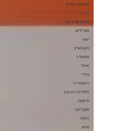
הלבשת הבית
בנייה
בתים פרטיים
סטיילינג
יעוץ
חוצלארץ
מסעדה
אוכל
נורדי
היסטוריה
תולדות העיצוב
איקאה
סקנדינבי
חיפה
אישי