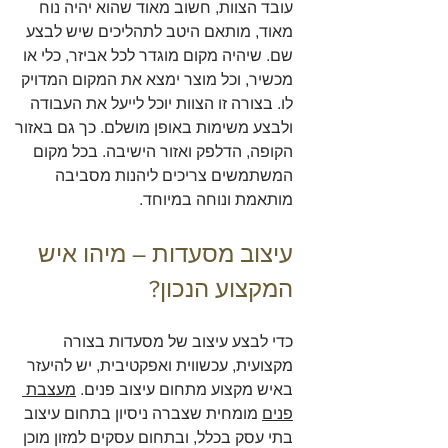
עובד הצוות, חשוב מאוד שהוא יהיה נוח 
מאוד, מותאם היטב לתהליכים שיש לבצע 
שם. שיהיה מקום מוגדר לכל אביזר, כלי או 
מכשיר, וכל מוצר ימצא את המקום המדויק 
לו. בצורה זו הצוות יוכל לייעל את העבודה 
ולבצע משימות באופן מושלם. כך גם באזור 
הקופה, הדלפק ואזור הישיבה. בכל מקום 
המשתמשים צריכים ליהנות מסביבה 
מותאמת ונוחה במיוחד.
עיצוב מסעדות – מיהו איש 
המקצוע הנכון?
כדי לבצע עיצוב של מסעדות בצורה 
מקצועית, עכשווית ואפקטיבית, יש להיעזר 
באיש מקצוע מתחום עיצוב פנים.
מעצבת 
פנים
 מומחית שצברה ניסיון בתחום עיצוב 
בתי עסק בכלל, ובתחום עסקים למזון מוכן 