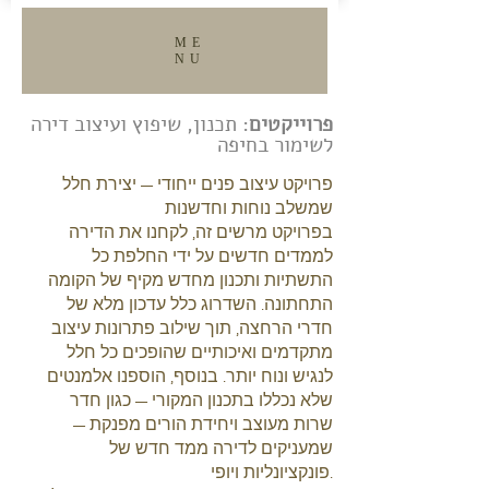
ME
NU
VIEW ALL
פרוייקטים
: תכנון, שיפוץ ועיצוב דירה
לשימור בחיפה
פרויקט עיצוב פנים ייחודי – יצירת חלל
שמשלב נוחות וחדשנות
בפרויקט מרשים זה, לקחנו את הדירה
לממדים חדשים על ידי החלפת כל
התשתיות ותכנון מחדש מקיף של הקומה
התחתונה. השדרוג כלל עדכון מלא של
חדרי הרחצה, תוך שילוב פתרונות עיצוב
מתקדמים ואיכותיים שהופכים כל חלל
לנגיש ונוח יותר. בנוסף, הוספנו אלמנטים
שלא נכללו בתכנון המקורי – כגון חדר
שרות מעוצב ויחידת הורים מפנקת –
שמעניקים לדירה ממד חדש של
פונקציונליות ויופי.