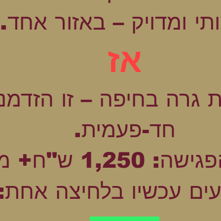
ותי ומדויק – באזור אחד.
אז
 גרה בחיפה – זו הזדמנ
חד-פעמית.
1,25 ש"ח+ מע"מ
עים עכשיו בלחיצה אחת: