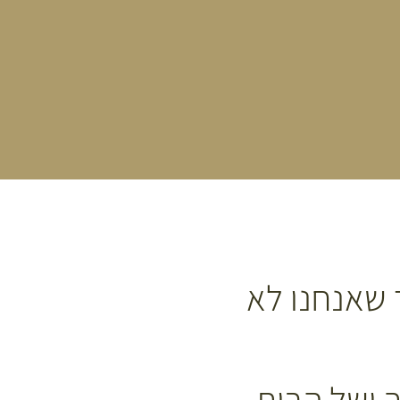
 שאנחנו לא
ך ושל הבית