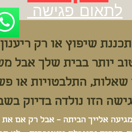
לתאום פגישה
כננת שיפוץ או רק ריענון
וב יותר בבית שלך אבל מש
 שאלות, התלבטויות או פש
ישה הזו נולדה בדיוק בשב
מגיעה אלייך הביתה – אבל רק אם את 