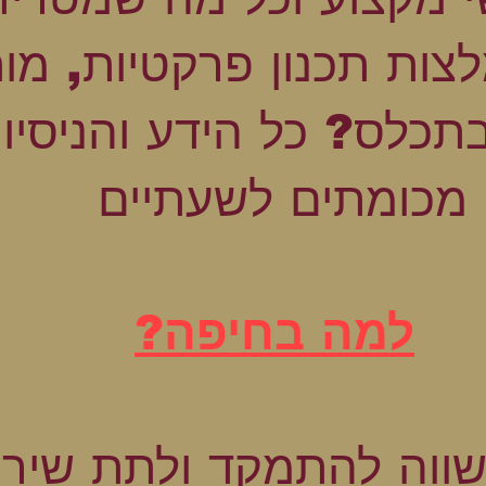
צות תכנון פרקטיות, מו
תכלס? כל הידע והניסיון
מכומתים לשעתיים
למה בחיפה?
שווה להתמקד ולתת שירו