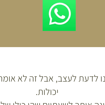
נו לדעת לעצב, אבל זה לא אומר
יכולות.
נה אותך לשעתיים שהן כולן של