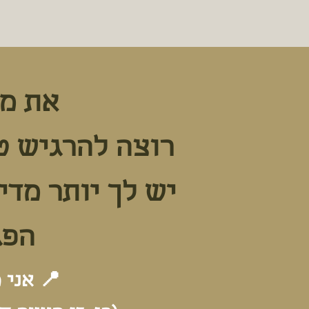
את מת
רוצה להרגיש ט
יש לך יותר מדי
הפג
📍 אני 