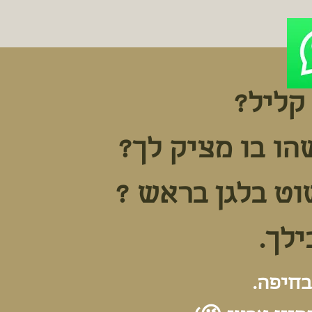
 קליל?
הו בו מציק לך?
וט בלגן בראש ?
ילך.
בחיפה.