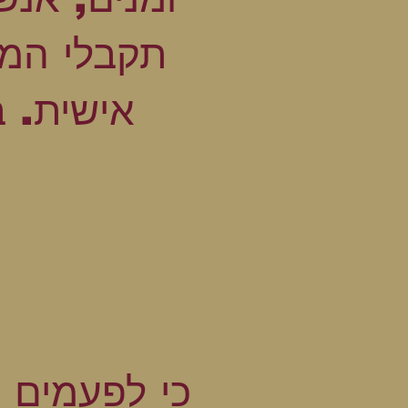
תקבלי המל
אישית. ב
כי לפעמים 