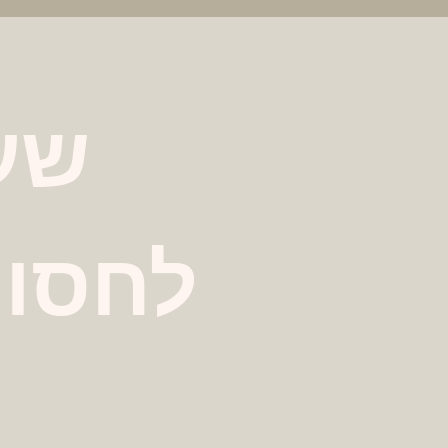
שעת
לחסוך