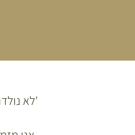
'לא נולד
אני מזמי