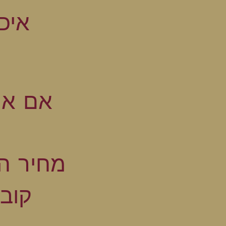
איכ
אם את
מחיר הפגישה: ​0
קוב