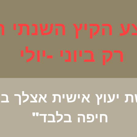
 הקיץ השנתי ח
רק ביוני -יולי
ת יעוץ אישית אצלך בב
חיפה בלבד"