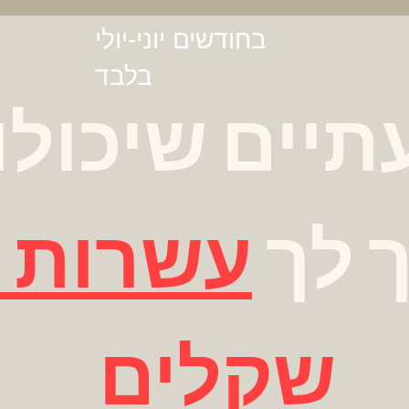
בחודשים יוני-יולי
בלבד
יים שיכולו
 לך
עשרות 
שקלים