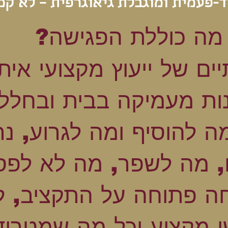
חד-פעמית ומוגבלת גיאוגרפית – לא קמפ
מה כוללת הפגישה?
ים של ייעוץ מקצועי איתי
ות מעמיקה בבית ובחללי
מה להוסיף ומה לגרוע, נ
 מה לשפר, מה לא לפס
ה פתוחה על התקציב, ל
י מקצוע וכל מה שמטריד