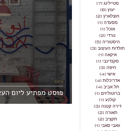
חוצלארץ
מסעדה
סטיילינג
(7)
7 פוסטים
יעוץ
(6)
6 פוסטים
חוצלארץ
(2)
2 פוסטים
תולדות העיצוב
איק
מסעדה
(1)
פוסט 1
אוכל
(1)
פוסט 1
נורדי
(2)
2 פוסטים
היסטוריה
(5)
5 פוסטים
אדריכלות
תל אביב
תולדות העיצוב
(3)
3 פוסטים
איקאה
(1)
פוסט 1
סקנדינבי
(1)
פוסט 1
חיפה
(3)
3 פוסטים
תאורה
תקציב
וו
אישי
(4)
4 פוסטים
אדריכלות
(4)
4 פוסטים
עיצוב
תל אביב
(4)
4 פוסטים
פוסט מפתיע ליום העצמאו
ברוטוליזים
(1)
פוסט 1
קולנע
(1)
פוסט 1
דירה קטנה
(3)
3 פוסטים
תאורה
(2)
2 פוסטים
תקציב
(2)
2 פוסטים
וואבי סאבי
(1)
פוסט 1