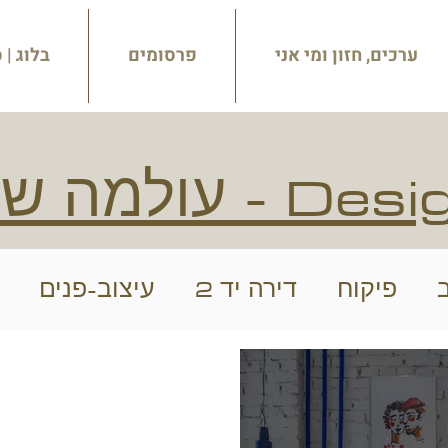
ערכים, חזון ומי אני
פרסומים
בלוג | 
Desi
- עולמה ש
פיקוח
דירה יד 2
עיצוב-פנים
בתים פרטיים
סטיילינג
יעוץ