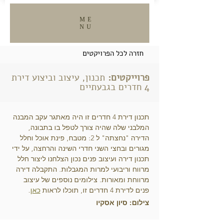
ME
NU
VIEW ALL
חזרה לכל הפרויקטים
פרוייקטים:
תכנון, עיצוב וביצוע דירת
4 חדרים בגבעתיים
תכנון דירת 4 חדרים זו היה מאתגר עקב המבנה
המלבני שלה שהיה צורך לטפל בו בתבונה,
הדירה "נחצתה" ל 2: מטבח, פינת אוכל וחלל
מגורים ובחצי השני חדרי השינה והרחצה, על ידי
תכנון דירה ועיצוב פנים נכון הצלחנו ליצור חלל
מרווח וריבועי למרות המגבלות. התקבלה דירה
מרווחת ומאורות. צילומים נוספים של עיצוב
פנים לדירת 4 חדרים זו, תוכלו לראות
כאן
.
צילום: סיון אסקיו