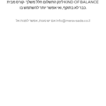
לינק התשלום חלל משלך -קורס מבית KIND OF BALANCE 
כבר לא בתוקף, ואי אפשר יותר להשתמש בו.
אם יש טעות, אפשר לפנות אל info@meravsade.co.il